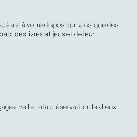
é est à votre disposition ainsi que des
ct des livres et jeux et de leur
ge à veiller à la préservation des lieux