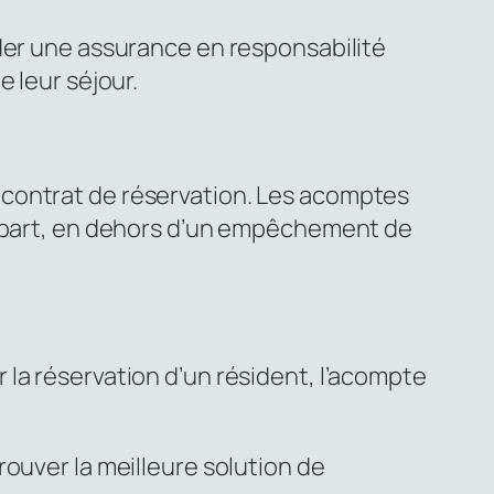
éder une assurance en responsabilité
 leur séjour.
 contrat de réservation. Les acomptes
re part, en dehors d’un empêchement de
la réservation d’un résident, l’acompte
ouver la meilleure solution de