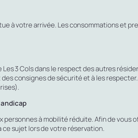
tue à votre arrivée. Les consommations et pre
 Les 3 Cols dans le respect des autres résiden
des consignes de sécurité et à les respecter. 
rises).
 Handicap
 personnes à mobilité réduite. Afin de vous off
 ce sujet lors de votre réservation.