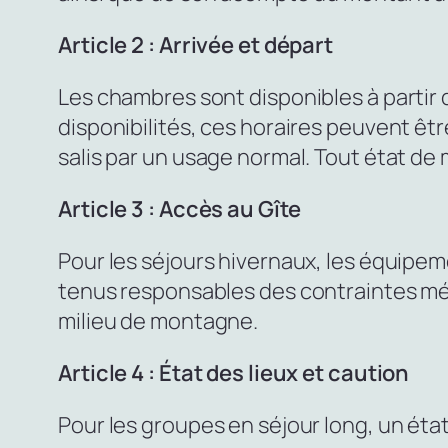
Article 2 : Arrivée et départ
Les chambres sont disponibles à partir d
disponibilités, ces horaires peuvent êtr
salis par un usage normal. Tout état de
Article 3 : Accès au Gîte
Pour les séjours hivernaux, les équipem
tenus responsables des contraintes mét
milieu de montagne.
Article 4 : État des lieux et caution
Pour les groupes en séjour long, un état