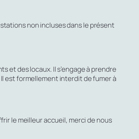
stations non incluses dans le présent
ts et des locaux. Il s’engage à prendre
Il est formellement interdit de fumer à
rir le meilleur accueil, merci de nous