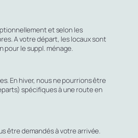
eptionnellement et selon les
pres. A votre départ, les locaux sont
n pour le suppl. ménage.
s. En hiver, nous ne pourrions être
parts) spécifiques à une route en
us être demandés à votre arrivée.