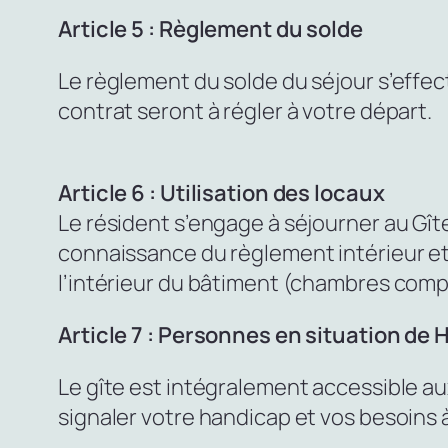
Article 5 : Règlement du solde
Le règlement du solde du séjour s’effec
contrat seront à régler à votre départ.
Article 6 : Utilisation des locaux
Le résident s’engage à séjourner au Gîte
connaissance du règlement intérieur et 
l’intérieur du bâtiment (chambres comp
Article 7 : Personnes en situation de
Le gîte est intégralement accessible aux
signaler votre handicap et vos besoins à