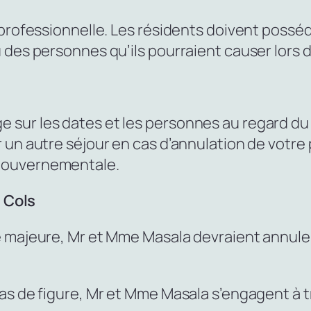
 professionnelle. Les résidents doivent poss
des personnes qu’ils pourraient causer lors de
sur les dates et les personnes au regard du
r un autre séjour en cas d’annulation de vot
gouvernementale.
3 Cols
 majeure, Mr et Mme Masala devraient annuler 
as de figure, Mr et Mme Masala s’engagent à tr