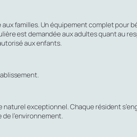
 aux familles. Un équipement complet pour béb
ulière est demandée aux adultes quant au respe
autorisé aux enfants.
tablissement.
e naturel exceptionnel. Chaque résident s’enga
 de l’environnement.