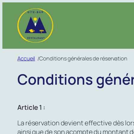
Aller
au
contenu
Accueil
Conditions générales de réservation
/
Conditions génér
Article 1 :
La réservation devient effective dès lor
ainsi que de son acompte du montant de 