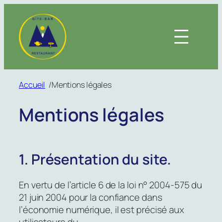
Aller
au
contenu
Accueil
/
Mentions légales
Mentions légales
1. Présentation du site.
En vertu de l’article 6 de la loi n° 2004-575 du
21 juin 2004 pour la confiance dans
l’économie numérique, il est précisé aux