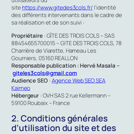
utilisateurs du
site
https://www.gitedes3cols.fr/
l’identité
des différents intervenants dans le cadre de
sa réalisation et de son suivi :
Propriétaire
: GÎTE DES TROIS COLS – SAS
88454655700015 – GITE DES TROIS COLS, 78
Charrière de Viarette, Hameau Les
Gourniers, 05160 REALLON
Responsable publication : Hervé Masala –
giteles3cols@gmail.com
Audience SEO
:
Agence Web SEO SEA
Kairneo
Hébergeur
: OVH SAS 2 rue Kellermann –
59100 Roubaix – France
2. Conditions générales
d’utilisation du site et des