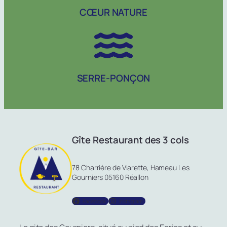
CŒUR NATURE
SERRE-PONÇON
Gîte Restaurant des 3 cols
78 Charrière de Viarette, Hameau Les
Gourniers 05160 Réallon
Facebook
Instagram