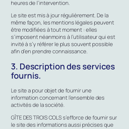
heures de l’intervention.
Le site est mis à jour régulièrement. De la
même façon, les mentions légales peuvent
être modifiées à tout moment : elles
s’imposent néanmoins à l’utilisateur qui est
invité à s’y référer le plus souvent possible
afin d’en prendre connaissance.
3. Description des services
fournis.
Le site a pour objet de fournir une
information concernant l’ensemble des
activités de la société.
GÎTE DES TROIS COLS s’efforce de fournir sur
le site des informations aussi précises que