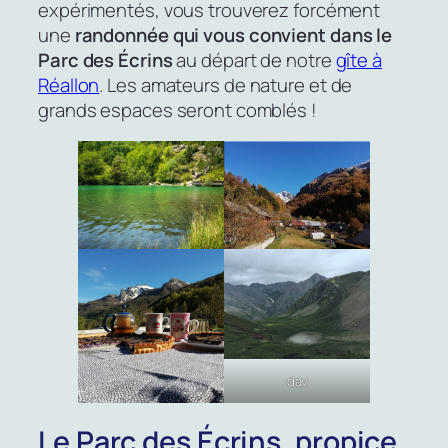
expérimentés, vous trouverez forcément
une
randonnée qui vous convient dans le
Parc des Écrins
au départ de notre
gîte à
Réallon
. Les amateurs de nature et de
grands espaces seront comblés !
dav
Le Parc des Écrins, propice