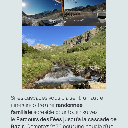
Si les cascades vous plaisent, un autre
itinéraire offre une
randonnée
familiale
agréable pour tous : suivez
le
Parcours des Fées jusqu’à la cascade de
Razis
. Comptez 2h30 pour une boucle d’un