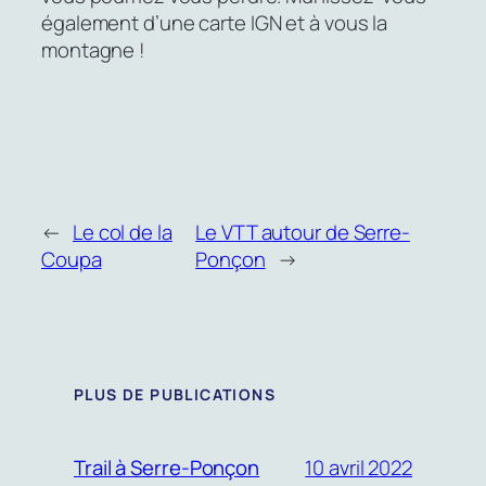
également d’une carte IGN et à vous la
montagne !
←
Le col de la
Le VTT autour de Serre-
Coupa
Ponçon
→
PLUS DE PUBLICATIONS
10 avril 2022
Trail à Serre-Ponçon