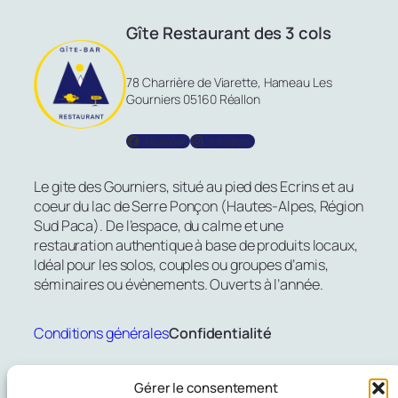
Gîte Restaurant des 3 cols
78 Charrière de Viarette, Hameau Les
Gourniers 05160 Réallon
Facebook
Instagram
Le gite des Gourniers, situé au pied des Ecrins et au
coeur du lac de Serre Ponçon (Hautes-Alpes, Région
Sud Paca). De l’espace, du calme et une
restauration authentique à base de produits locaux,
Idéal pour les solos, couples ou groupes d’amis,
séminaires ou évènements. Ouverts à l’année.
Conditions générales
Confidentialité
Gîte de groupe
Gérer le consentement