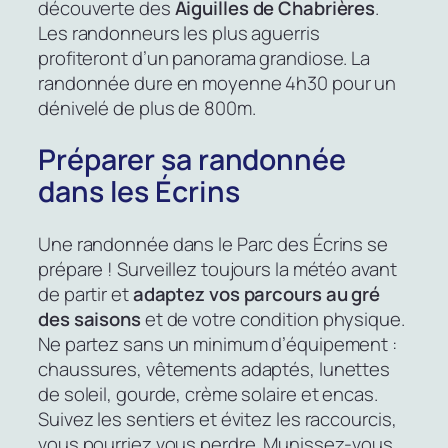
découverte des
Aiguilles de Chabrières
.
Les randonneurs les plus aguerris
profiteront d’un panorama grandiose. La
randonnée dure en moyenne 4h30 pour un
dénivelé de plus de 800m.
Préparer sa randonnée
dans les Écrins
Une randonnée dans le Parc des Écrins se
prépare ! Surveillez toujours la météo avant
de partir et
adaptez vos parcours au gré
des saisons
et de votre condition physique.
Ne partez sans un minimum d’équipement :
chaussures, vêtements adaptés, lunettes
de soleil, gourde, crème solaire et encas.
Suivez les sentiers et évitez les raccourcis,
vous pourriez vous perdre. Munissez-vous