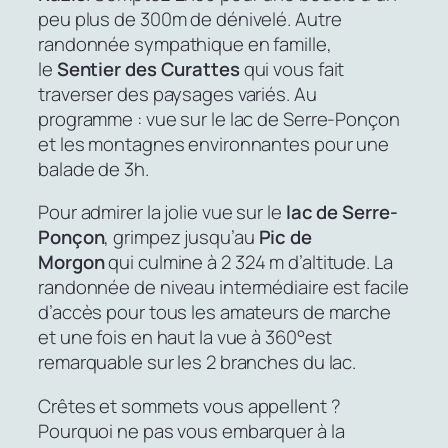
peu plus de 300m de dénivelé. Autre
randonnée sympathique en famille,
le
Sentier des Curattes
qui vous fait
traverser des paysages variés. Au
programme : vue sur le lac de Serre-Ponçon
et les montagnes environnantes pour une
balade de 3h.
Pour admirer la jolie vue sur le
lac de Serre-
Ponçon
, grimpez jusqu’au
Pic de
Morgon
qui culmine à 2 324 m d’altitude. La
randonnée de niveau intermédiaire est facile
d’accès pour tous les amateurs de marche
et une fois en haut la vue à 360°est
remarquable sur les 2 branches du lac.
Crêtes et sommets vous appellent ?
Pourquoi ne pas vous embarquer à la